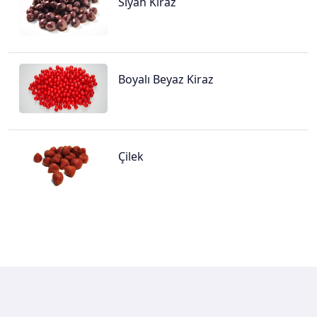
Siyah Kiraz
Boyalı Beyaz Kiraz
Çilek