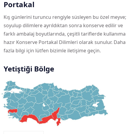
Portakal
Kış günlerini turuncu rengiyle süsleyen bu özel meyve;
soyulup dilimlere ayrıldıktan sonra konserve edilir ve
farklı ambalaj boyutlarında, çeşitli tariflerde kullanıma
hazır Konserve Portakal Dilimleri olarak sunulur. Daha
fazla bilgi için lütfen bizimle iletişime geçin.
Yetiştiği Bölge