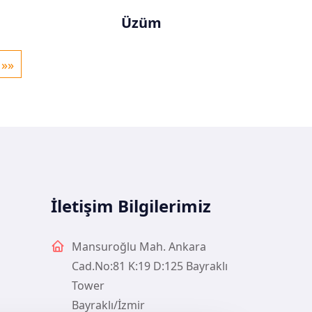
Üzüm
»»
İletişim Bilgilerimiz
Mansuroğlu Mah. Ankara
Cad.No:81 K:19 D:125 Bayraklı
Tower
Bayraklı/İzmir