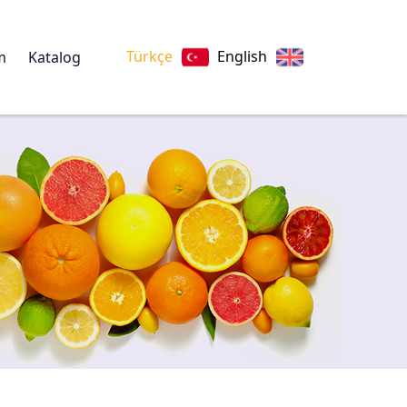
Türkçe
English
im
Katalog