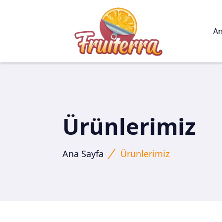
/*yeni eklendi */
An
Ürünlerimiz
Ana Sayfa
Ürünlerimiz