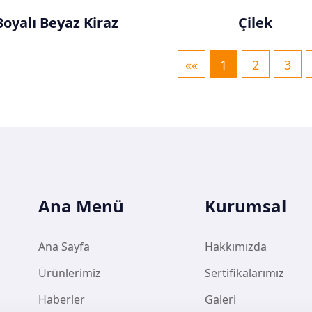
Boyalı Beyaz Kiraz
Çilek
««
1
2
3
Ana Menü
Kurumsal
Ana Sayfa
Hakkımızda
Ürünlerimiz
Sertifikalarımız
Haberler
Galeri